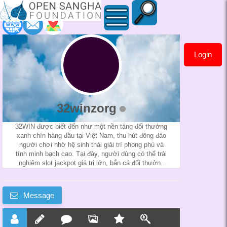
Login
32winzorg
32winzorg
32WIN được biết đến như một nền tảng đổi thưởng
xanh chín hàng đầu tại Việt Nam, thu hút đông đảo
người chơi nhờ hệ sinh thái giải trí phong phú và
tính minh bạch cao. Tại đây, người dùng có thể trải
nghiệm slot jackpot giá trị lớn, bắn cá đổi thưởng
kịch tính, casino live vận hành theo tiêu chuẩn quốc
tế cùng hàng loạt kèo cá cược thể thao đa dạng mỗi
ngày.
Message
Website:
https://32winz.org/