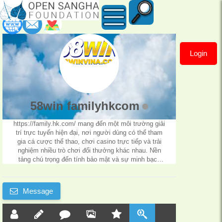
Login
58win
familyhkcom
58win familyhkcom
https://family.hk.com/
mang đến một môi trường giải
trí trực tuyến hiện đại, nơi người dùng có thể tham
gia cá cược thể thao, chơi casino trực tiếp và trải
nghiệm nhiều trò chơi đổi thưởng khác nhau. Nền
tảng chú trọng đến tính bảo mật và sự minh bạch
trong mọi hoạt động. Hệ thống trò chơi phong phú
cùng tỷ lệ cược hấp dẫn giúp tăng thêm sự lựa chọn
cho người tham gia.
Message