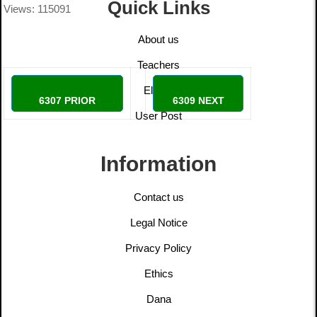
Quick Links
Views: 115091
About us
Teachers
Elders
6307 PRIOR
6309 NEXT
User Post
789wincocom2
tg88accom
Information
Contact us
Legal Notice
Privacy Policy
Ethics
Dana