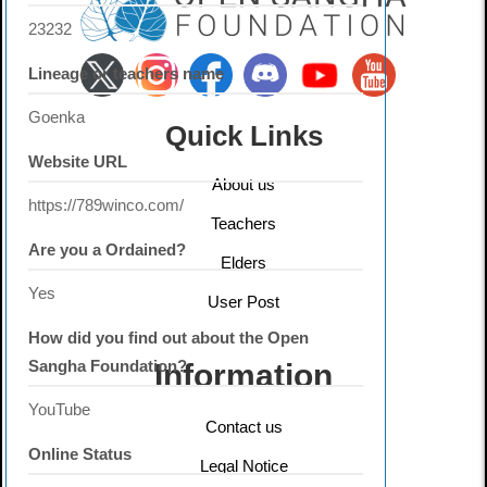
23232
Lineage or teachers name
Goenka
Quick Links
Website URL
About us
https://789winco.com/
Teachers
Are you a Ordained?
Elders
Yes
User Post
How did you find out about the Open
Sangha Foundation?
Information
YouTube
Contact us
Online Status
Legal Notice