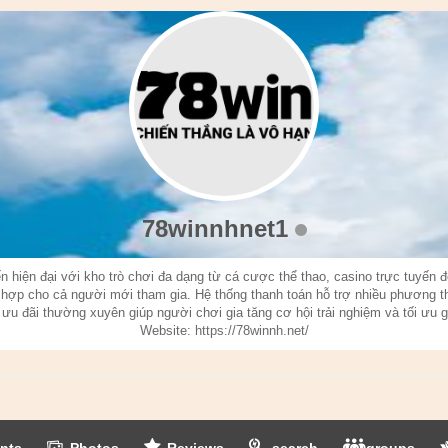
78winnhnet1
n hiện đại với kho trò chơi đa dạng từ cá cược thể thao, casino trực tuyến 
hù hợp cho cả người mới tham gia. Hệ thống thanh toán hỗ trợ nhiều phương 
ưu đãi thường xuyên giúp người chơi gia tăng cơ hội trải nghiệm và tối ưu giá t
Website:
https://78winnh.net/