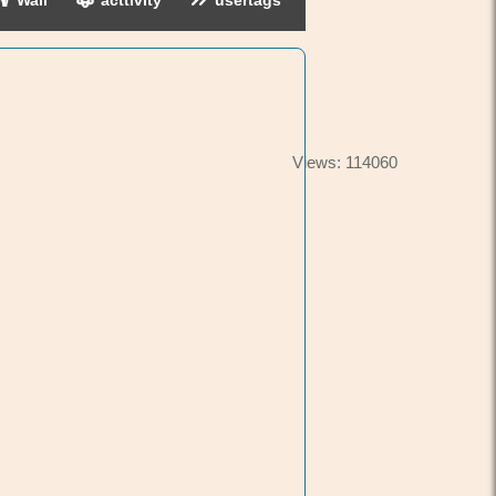
Wall
acttivity
usertags
Views: 114060