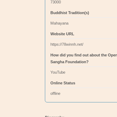
73000
Buddhist Tradition(s)
Mahayana
Website URL
https://78winnh.net/
How did you find out about the Ope
Sangha Foundation?
YouTube
Online Status
offline