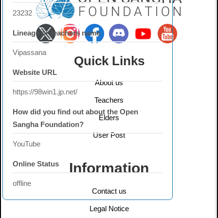
23232
Lineage or teachers name
Vipassana
Quick Links
Website URL
About us
https://98win1.jp.net/
Teachers
How did you find out about the Open
Elders
Sangha Foundation?
User Post
YouTube
Online Status
Information
offline
Contact us
Legal Notice