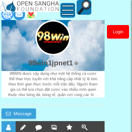
Login
98win1jpnet1
98win1jpnet1
98WIN được xây dựng như một hệ thống cá cược
thể thao trực tuyến với khả năng cập nhật tỷ lệ kèo
theo thời gian thực trước mỗi trận đấu. Người tham
gia có thể lựa chọn đặt cược vào nhiều môn quen
thuộc như bóng đá, bóng rổ, quần vợt cùng các hình
thức kèo châu Á, châu Âu và tài xỉu minh bạch. Dữ
liệu kèo được trình bày rõ ràng, hỗ trợ người chơi
theo dõi biến động và đưa ra quyết định nhanh
Message
chóng.
Website:
https://98win1.jp.net/