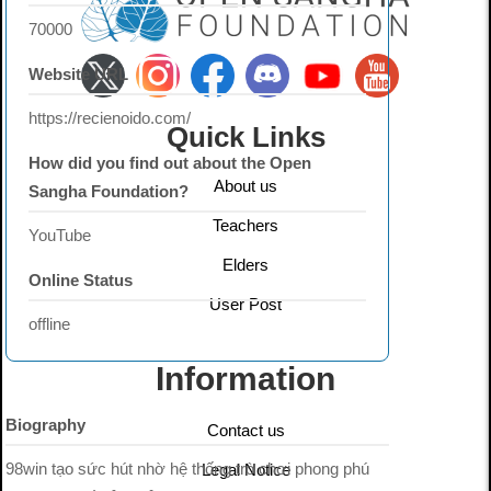
70000
Website URL
https://recienoido.com/
Quick Links
How did you find out about the Open
About us
Sangha Foundation?
Teachers
YouTube
Elders
Online Status
User Post
offline
Information
Biography
Contact us
98win tạo sức hút nhờ hệ thống trò chơi phong phú
Legal Notice