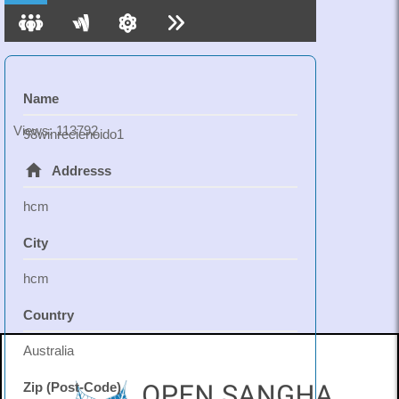
Name
Views: 113792
98winrecienoido1
Addresss
hcm
City
hcm
Country
Australia
Zip (Post-Code)