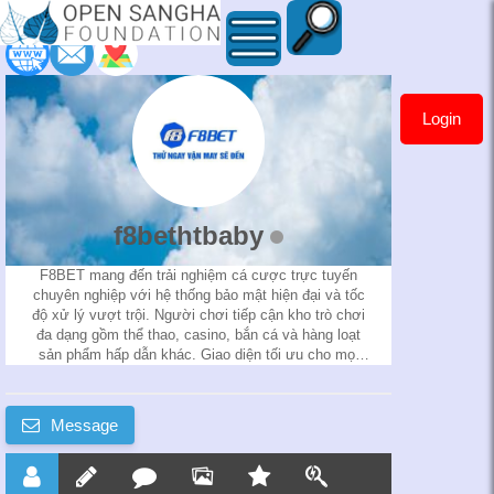
Login
f8bethtbaby
f8bethtbaby
F8BET mang đến trải nghiệm cá cược trực tuyến
chuyên nghiệp với hệ thống bảo mật hiện đại và tốc
độ xử lý vượt trội. Người chơi tiếp cận kho trò chơi
đa dạng gồm thể thao, casino, bắn cá và hàng loạt
sản phẩm hấp dẫn khác. Giao diện tối ưu cho mọi
thiết bị giúp quá trình giải trí diễn ra mượt mà, kèm
theo nhiều ưu đãi dành cho thành viên mới lẫn người
chơi lâu năm.
Message
Website:
https://f8betht.baby/