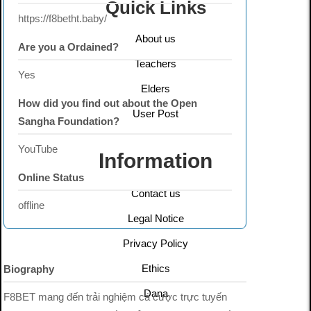
Quick Links
https://f8betht.baby/
About us
Are you a Ordained?
Teachers
Yes
Elders
How did you find out about the Open
User Post
Sangha Foundation?
YouTube
Information
Online Status
Contact us
offline
Legal Notice
Privacy Policy
Ethics
Biography
Dana
F8BET mang đến trải nghiệm cá cược trực tuyến