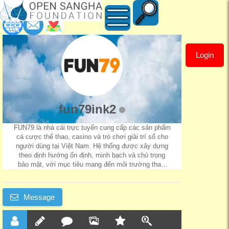
Login
fun79ink2
fun79ink2
FUN79 là nhà cái trực tuyến cung cấp các sản phẩm
cá cược thể thao, casino và trò chơi giải trí số cho
người dùng tại Việt Nam. Hệ thống được xây dựng
theo định hướng ổn định, minh bạch và chú trọng
bảo mật, với mục tiêu mang đến môi trường tham
gia rõ ràng và trải nghiệm nhất quán cho người chơi.
Website:
https://fun79.ink/
Hotline: 0398 745 362
Message
Email:
fun79ink@gmail.com
Địa chỉ: 1 P. Giang Văn Minh, Kim Mã, Đống Đa, Hà
Nội, Việt Nam
https://fun79.ink/gioi-thieu-fun79/