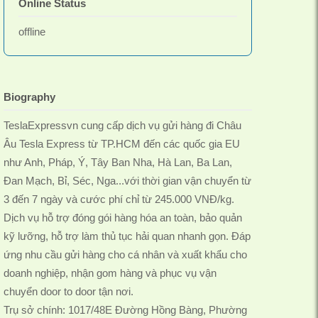
Online Status
offline
Biography
​TeslaExpressvn cung cấp dịch vụ gửi hàng đi Châu
Âu Tesla Express từ TP.HCM đến các quốc gia EU
như Anh, Pháp, Ý, Tây Ban Nha, Hà Lan, Ba Lan,
Đan Mạch, Bỉ, Séc, Nga...với thời gian vận chuyển từ
3 đến 7 ngày và cước phí chỉ từ 245.000 VNĐ/kg.
Dịch vụ hỗ trợ đóng gói hàng hóa an toàn, bảo quản
kỹ lưỡng, hỗ trợ làm thủ tục hải quan nhanh gọn. Đáp
ứng nhu cầu gửi hàng cho cá nhân và xuất khẩu cho
doanh nghiệp, nhận gom hàng và phục vụ vận
chuyển door to door tận nơi.
Trụ sở chính: 1017/48E Đường Hồng Bàng, Phường