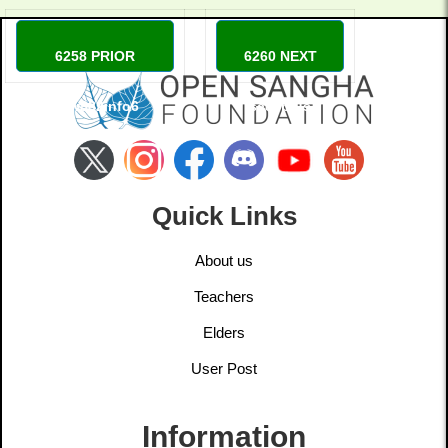
6258 PRIOR
6260 NEXT
new882info6
sc88plus
Quick Links
About us
Teachers
Elders
User Post
Information