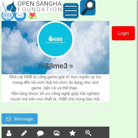
Login
hi88me3
hi88me3
Nhà cái Hi88 là cổng game giải trí trực tuyến uy tín,
mang đến hệ sinh thái trò chơi đa dạng như slot
game, bắn cá và thể thao.
Nền tảng được tối ưu công nghệ giúp trải nghiệm
mượt mà trên mọi thiết bị. Hi88 chú trọng bảo mật
thông tin, nạp rút nhanh chóng,
minh bạch cùng đội ngũ hỗ trợ khách hàng chuyên
nghiệp 24/7.
Message
Địa chỉ: 35 Phạm Phú Thứ, Phường 11, Quận Tân
Bình, TP. Hồ Chí Minh, Việt Nam
Phone: 0938.12.13.14
Hastag: #hi88 #hi88casino #slotgamehi88