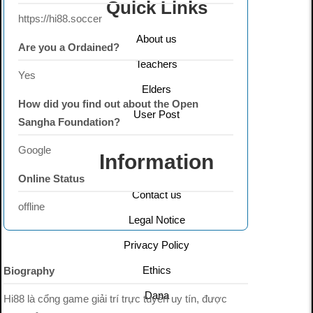
Quick Links
https://hi88.soccer
About us
Are you a Ordained?
Teachers
Yes
Elders
How did you find out about the Open
User Post
Sangha Foundation?
Google
Information
Online Status
Contact us
offline
Legal Notice
Privacy Policy
Ethics
Biography
Dana
Hi88 là cổng game giải trí trực tuyến uy tín, được