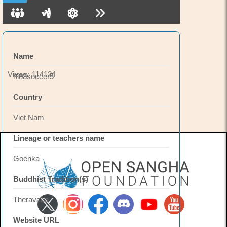
Website:
https://hi88.soccer
Chuyên mục:
https://hi88.soccer/the-thao-hi88
https://hi88.soccer/casino-live-hi88
https://hi88.soccer/ban-ca-hi88
https://hi88.soccer/da-ga-hi88
Name
https://hi88.soccer/game-bai-hi88
https://hi88.soccer/no-hu
Views: 114124
hi88soccer5
https://hi88.soccer/xo-so-hi88
Country
Viet Nam
Lineage or teachers name
Goenka
Buddhist Tradition(s)
Theravada
Website URL