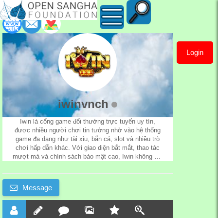
Login
iwinvnch
iwinvnch
Iwin là cổng game đổi thưởng trực tuyến uy tín,
được nhiều người chơi tin tưởng nhờ vào hệ thống
game đa dạng như tài xỉu, bắn cá, slot và nhiều trò
chơi hấp dẫn khác. Với giao diện bắt mắt, thao tác
mượt mà và chính sách bảo mật cao, Iwin không chỉ
mang đến trải nghiệm giải trí đỉnh cao mà còn là nơi
giúp người chơi dễ dàng kiếm thưởng mỗi ngày
thông qua các sự kiện và ưu đãi liên tục cập nhật.
Message
Website:
https://iwinvn.ch/