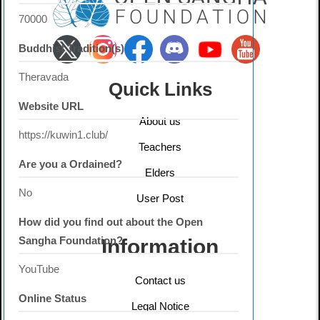
70000
Buddhist Tradition(s)
Theravada
Quick Links
Website URL
About us
https://kuwin1.club/
Teachers
Are you a Ordained?
Elders
No
User Post
How did you find out about the Open
Sangha Foundation?
Information
YouTube
Contact us
Online Status
Legal Notice