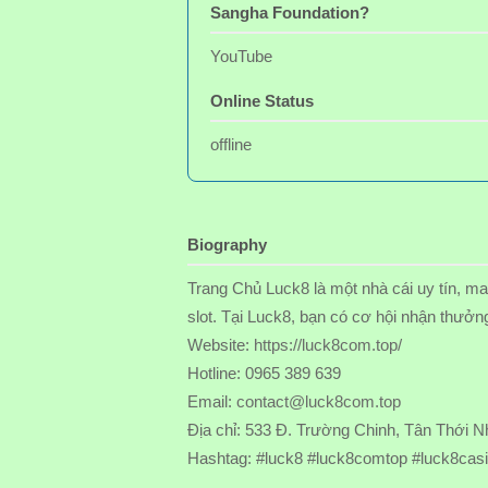
Sangha Foundation?
YouTube
Online Status
offline
Biography
Trang Chủ Luck8 là một nhà cái uy tín, ma
slot. Tại Luck8, bạn có cơ hội nhận thưởn
Website:
https://luck8com.top/
Hotline: 0965 389 639
Email:
contact@luck8com.top
Địa chỉ: 533 Đ. Trường Chinh, Tân Thới 
Hashtag: #luck8 #luck8comtop #luck8casi