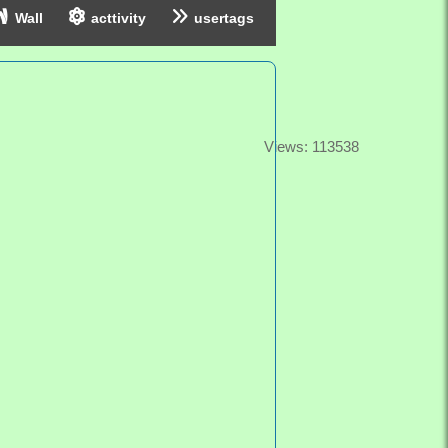
Wall
acttivity
usertags
Views: 113538