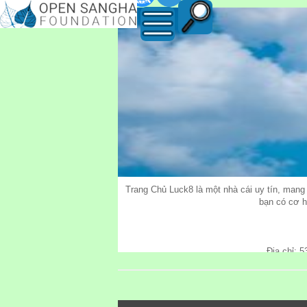
luck8comtop
Trang Chủ Luck8 là một nhà cái uy tín, mang 
bạn có cơ h
Địa chỉ: 
Hashtag: #luc