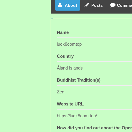
About
Posts
Comme
Name
luck8comtop
Country
Åland Islands
Buddhist Tradition(s)
Zen
Website URL
https://luck8com.top/
How did you find out about the Ope