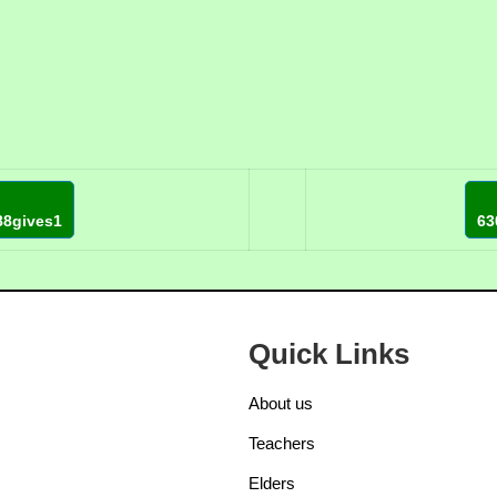
88gives1
63
Quick Links
About us
Teachers
Elders