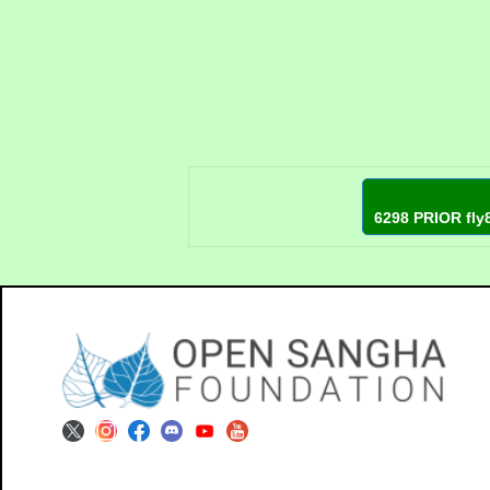
6298 PRIOR fly