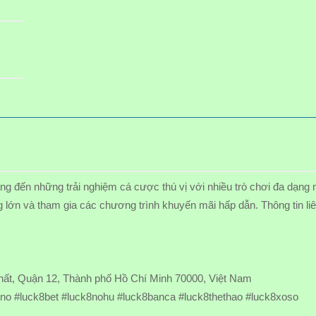
ng đến những trải nghiệm cá cược thú vị với nhiều trò chơi đa dạng 
g lớn và tham gia các chương trình khuyến mãi hấp dẫn. Thông tin liê
Nhất, Quận 12, Thành phố Hồ Chí Minh 70000, Việt Nam
no #luck8bet #luck8nohu #luck8banca #luck8thethao #luck8xoso