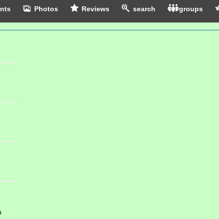
nts
Photos
Reviews
search
groups
n