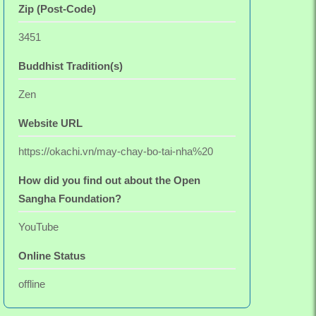
Zip (Post-Code)
3451
Buddhist Tradition(s)
Zen
Website URL
https://okachi.vn/may-chay-bo-tai-nha%20
How did you find out about the Open
Sangha Foundation?
YouTube
Online Status
offline