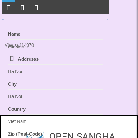
Name
Views: 114970
min88one
Addresss
Ha Noi
City
Ha Noi
Country
Viet Nam
Zip (Post-Code)