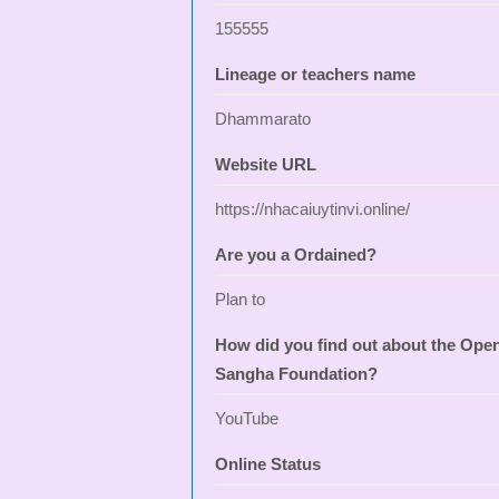
155555
Lineage or teachers name
Dhammarato
Website URL
https://nhacaiuytinvi.online/
Are you a Ordained?
Plan to
How did you find out about the Ope
Sangha Foundation?
YouTube
Online Status