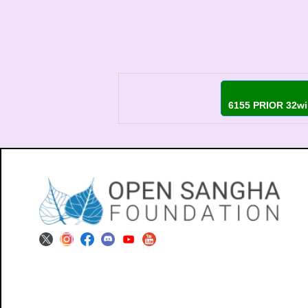
6155 PRIOR 32w