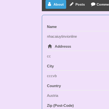
About
Posts
Comme
Name
nhacaiuytinvionline
Addresss
cc
City
cccvb
Country
Austria
Zip (Post-Code)