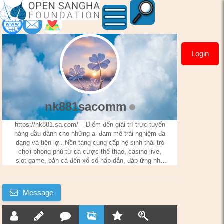
Login
nk881sacomm
nk881sacomm
https://nk881.sa.com/
– Điểm đến giải trí trực tuyến
hàng đầu dành cho những ai đam mê trải nghiệm đa
dạng và tiện lợi. Nền tảng cung cấp hệ sinh thái trò
chơi phong phú từ cá cược thể thao, casino live,
slot game, bắn cá đến xổ số hấp dẫn, đáp ứng nhu
cầu giải trí của nhiều đối tượng người dùng. Giao
diện được thiết kế hiện đại, thân thiện, tối ưu trên cả
máy tính và thiết bị di động, giúp thao tác nhanh
Message
chóng và dễ dàng. Hệ thống giao dịch tại NK88 được
xây dựng minh bạch, xử lý nhanh, đảm bảo an toàn
thông tin cá nhân với lớp bảo mật tiên tiến. Bên cạnh
đó, người dùng luôn được hưởng nhiều chương