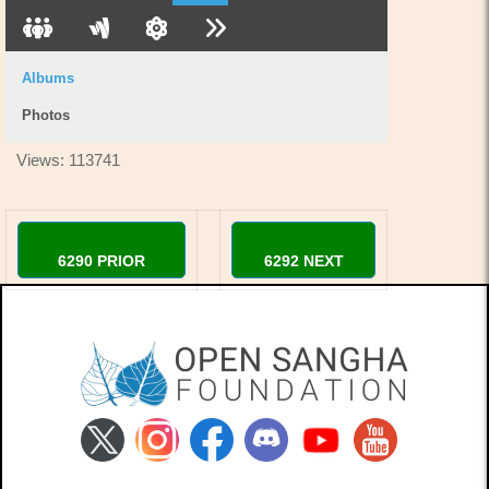
trình ưu đãi hấp dẫn, khuyến mãi thường xuyên cùng
dịch vụ chăm sóc khách hàng hoạt động 24/7, hỗ trợ
tận tình mọi lúc.
Albums
Photos
Views: 113741
6290 PRIOR
6292 NEXT
fun88zzonline7
sunwinvnets