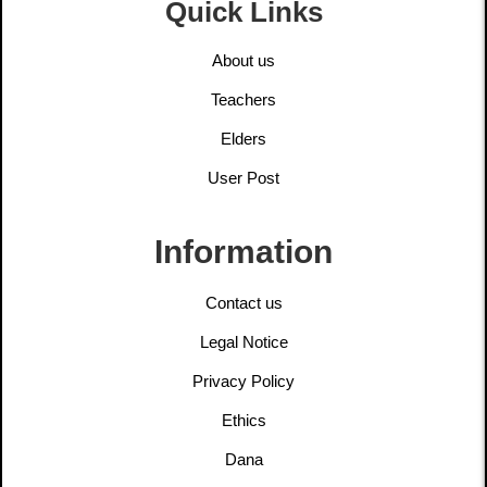
Quick Links
About us
Teachers
Elders
User Post
Information
Contact us
Legal Notice
Privacy Policy
Ethics
Dana