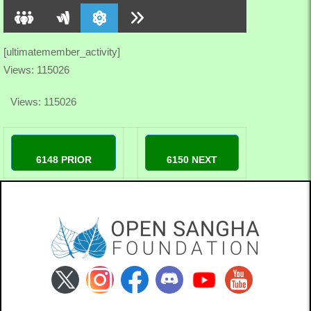
[ultimatemember_activity]
Views: 115026
Views: 115026
6148 PRIOR
6150 NEXT
u888bsite
RobertQ