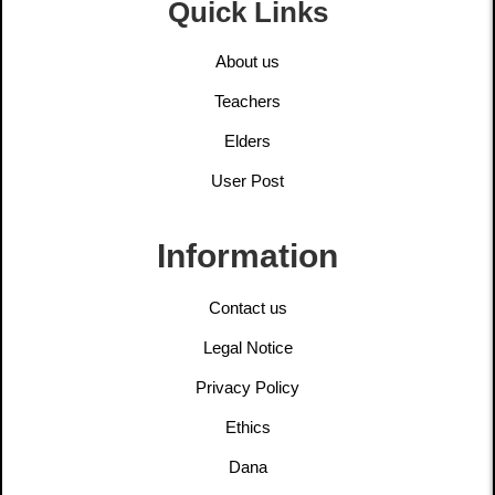
Quick Links
About us
Teachers
Elders
User Post
Information
Contact us
Legal Notice
Privacy Policy
Ethics
Dana