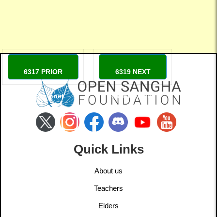
6317 PRIOR
6319 NEXT
go88acinnet
cakhiatv1net
Quick Links
About us
Teachers
Elders