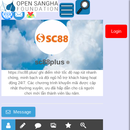
Login
sc88plus
sc88plus
https://sc88.plus/
ghi điểm nhờ tốc độ nạp rút nhanh
chóng, minh bạch và đội ngũ hỗ trợ khách hàng hoạt
động 24/7. Các chương trình khuyến mãi được cập
nhật thường xuyên, ưu đãi hấp dẫn cho cả người
chơi mới lẫn thành viên lâu năm.
Message