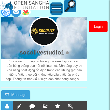
Login
socolivestudio1
socolivestudio1
Socolive trực tiếp hỗ trợ người xem tiếp cận các
trận bóng thông qua kết nối internet. Nền tảng duy trì
khả năng hoạt động ổn định trong các khung giờ cao
điểm. Việc theo dõi không yêu cầu thiết lập phức
tạp. Thông tin trận đấu được cập nhật song song với
luồng phát.
Message