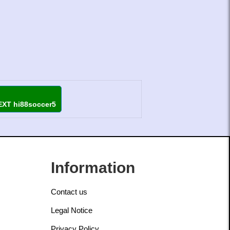
EXT hi88soccer5
Information
Contact us
Legal Notice
Privacy Policy