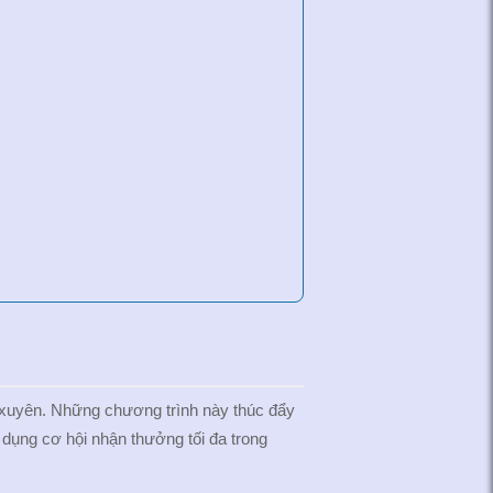
 xuyên. Những chương trình này thúc đẩy
n dụng cơ hội nhận thưởng tối đa trong