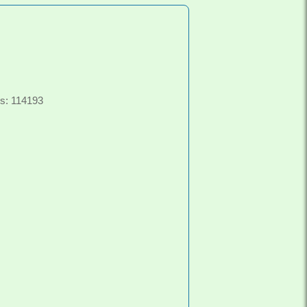
s: 114193