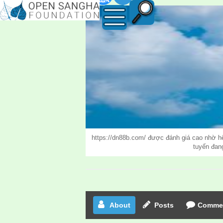
dn88bcom1
https://dn88b.com/
được đánh giá cao nhờ hệ 
tuyến đang
About
Posts
Comme