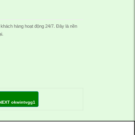
 khách hàng hoạt động 24/7. Đây là nền
i.
NEXT okwintvgg1