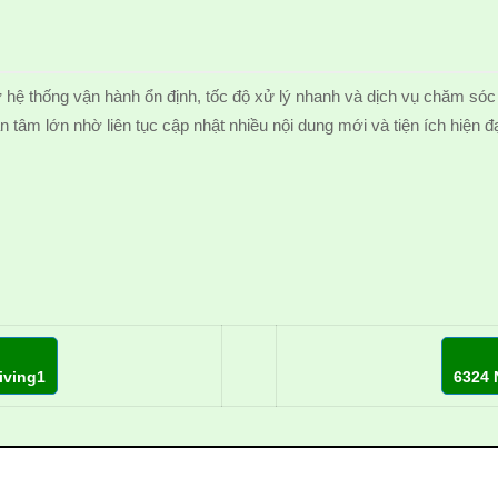
hệ thống vận hành ổn định, tốc độ xử lý nhanh và dịch vụ chăm sóc
an tâm lớn nhờ liên tục cập nhật nhiều nội dung mới và tiện ích hiện đạ
iving1
6324 