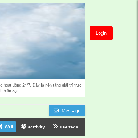
Login
oạt động 24/7. Đây là nền tảng giải trí trực
h hiện đại.
Message
Wall
acttivity
usertags