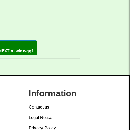
NEXT okwintvgg1
Information
Contact us
Legal Notice
Privacy Policy