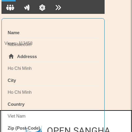
Name
Views: 113458
hdbetdecom
Addresss
Ho Chi Minh
City
Ho Chi Minh
Country
Viet Nam
Zip (Post-Code)