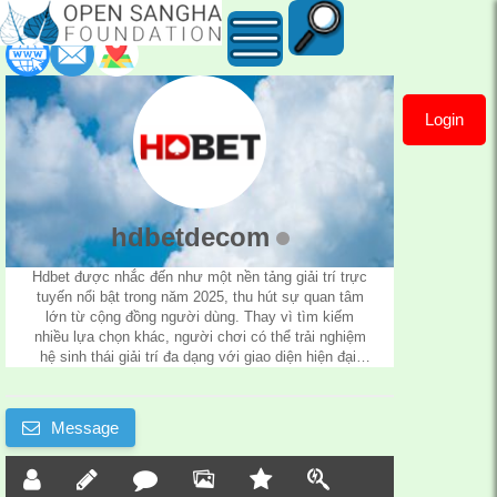
Login
hdbetdecom
hdbetdecom
Hdbet được nhắc đến như một nền tảng giải trí trực
tuyến nổi bật trong năm 2025, thu hút sự quan tâm
lớn từ cộng đồng người dùng. Thay vì tìm kiếm
nhiều lựa chọn khác, người chơi có thể trải nghiệm
hệ sinh thái giải trí đa dạng với giao diện hiện đại,
tốc độ truy cập ổn định và nhiều khu vực tương tác
hấp dẫn.
Message
Website:
https://hdbet.de.com/