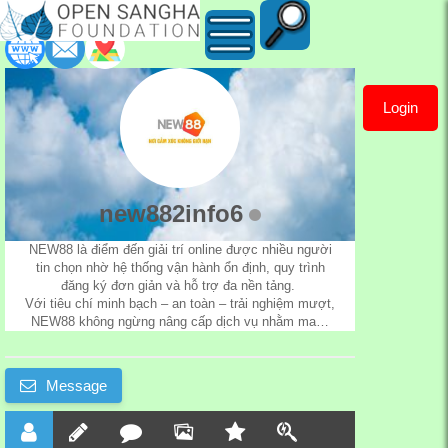
Login
new882info6
new882info6
NEW88 là điểm đến giải trí online được nhiều người
tin chọn nhờ hệ thống vận hành ổn định, quy trình
đăng ký đơn giản và hỗ trợ đa nền tảng.
Với tiêu chí minh bạch – an toàn – trải nghiệm mượt,
NEW88 không ngừng nâng cấp dịch vụ nhằm mang
lại sự hài lòng tối đa cho người chơi.
Địa chỉ: 19 Đ. Nguyễn Văn Bá, Bình Thọ, Thủ Đức,
Hồ Chí Minh, Việt Nam
Message
Phone: 0895894588
Hastag: #new88 #new882info #linkvaonew88
#nhacainew88 #dangkynew88 #new88com
Website:
https://new882.info