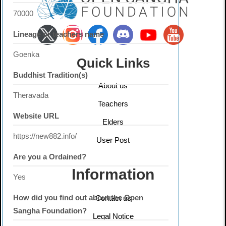
70000
Lineage or teachers name
Goenka
Quick Links
Buddhist Tradition(s)
About us
Theravada
Teachers
Website URL
Elders
https://new882.info/
User Post
Are you a Ordained?
Information
Yes
How did you find out about the Open
Contact us
Sangha Foundation?
Legal Notice