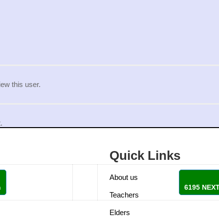
iew this user.
.
Quick Links
About us
h
6195 NEXT
Teachers
Elders