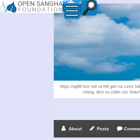
qq88fun1
https://qq88.fun/
mở ra thế giới cá cược hiệ
chóng, dịch vụ chăm sóc khách 
About
Posts
Comme