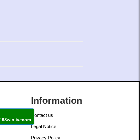
Information
Contact us
 98winlivecom
Legal Notice
Privacy Policy