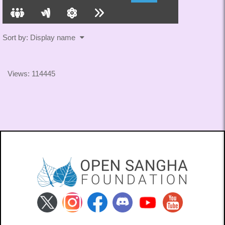
Sort by:
Display name
Views: 114445